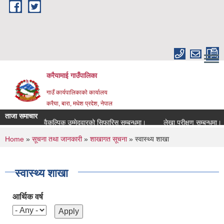
Skip to main content
करैयामाई गाउँपालिका
गाउँ कार्यपालिकाको कार्यालय
करैया, बारा, मधेश प्रदेश, नेपाल
ताजा समाचार
वैकल्पिक उम्मेदवारको सिफारिस सम्बन्धमा।
लेखा परीक्षण सम्बन्धमा।
You are here
Home
»
सूचना तथा जानकारी
»
शाखागत सूचना
» स्वास्थ्य शाखा
स्वास्थ्य शाखा
आर्थिक वर्ष