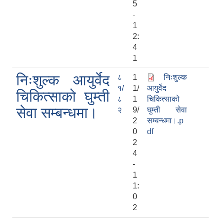
5
-
1
2:
4
1
निःशुल्क आयुर्वेद
८
1
निःशुल्क
१/
1/
आयुर्वेद
चिकित्साको घुम्ती
८
1
चिकित्साको
सेवा सम्बन्धमा।
२
9/
घुम्ती सेवा
2
सम्बन्धमा।.p
0
df
2
4
-
1
1:
0
2