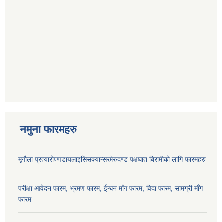
नमुना फारमहरु
मृगौला प्रत्यारोपणडायलाइसिसक्यान्सरमेरुदण्ड पक्षघात बिरामीको लागि फारमहरु
परीक्षा आवेदन फारम, भ्रमण फारम, ईन्धन माँग फारम, विदा फारम, सामग्री माँग
फारम