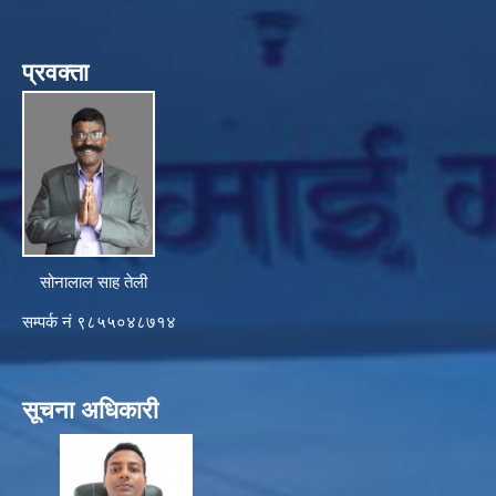
प्रवक्ता
सोनालाल साह तेली
सम्पर्क नं ९८५५०४८७१४
सूचना अधिकारी