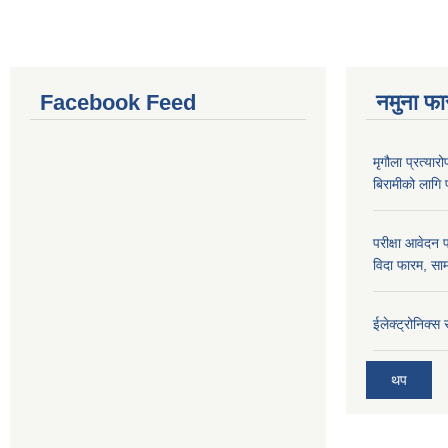
Facebook Feed
नमुना फा
मृगौला प्रत्या
बिरामीको लागि
परीक्षा आवेदन 
विदा फारम, साम
ईलेक्ट्रोनिक्स
थप