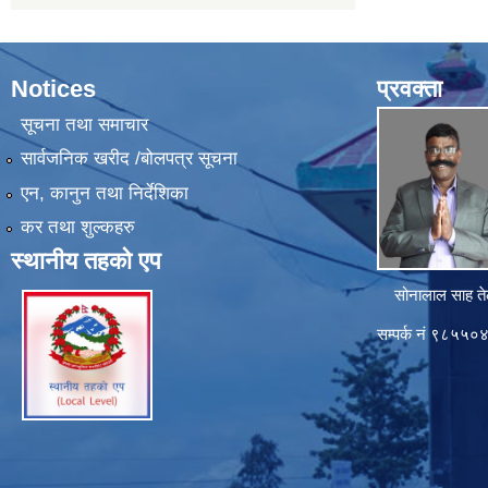
Notices
प्रवक्ता
सूचना तथा समाचार
सार्वजनिक खरीद /बोलपत्र सूचना
एन, कानुन तथा निर्देशिका
कर तथा शुल्कहरु
स्थानीय तहको एप
सोनालाल साह ते
सम्पर्क नं ९८५५