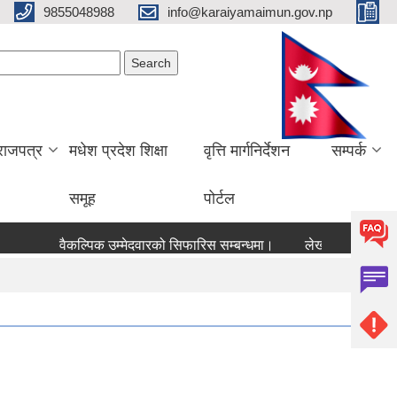
9855048988
info@karaiyamaimun.gov.np
Search form
earch
राजपत्र
मधेश प्रदेश शिक्षा
वृत्ति मार्गनिर्देशन
सम्पर्क
समूह
पोर्टल
वैकल्पिक उम्मेदवारको सिफारिस सम्बन्धमा।
लेखा परीक्षण सम्बन्धम