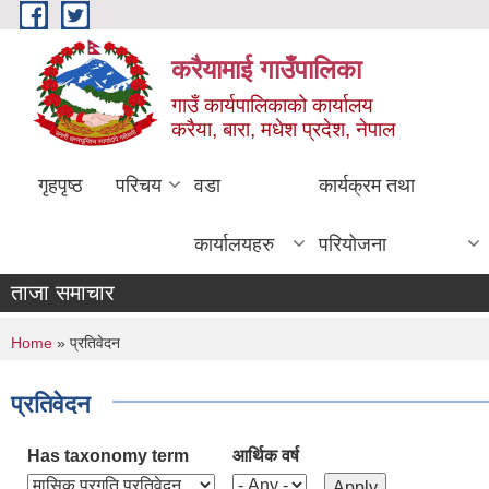
Skip to main content
करैयामाई गाउँपालिका
गाउँ कार्यपालिकाको कार्यालय
करैया, बारा, मधेश प्रदेश, नेपाल
गृहपृष्ठ
परिचय
वडा
कार्यक्रम तथा
कार्यालयहरु
परियोजना
ताजा समाचार
You are here
Home
» प्रतिवेदन
प्रतिवेदन
Has taxonomy term
आर्थिक वर्ष