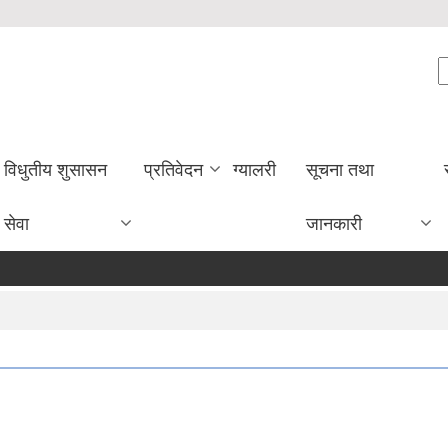
S
विधुतीय शुसासन
प्रतिवेदन
ग्यालरी
सूचना तथा
सेवा
जानकारी