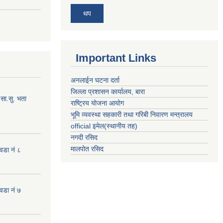
थप
Important Links
अनलाईन घटना दर्ता
जिल्ला प्रशासन कार्यालय, बारा
सा.सु. भता
राष्ट्रिय योजना आयोग
भूमि व्यवस्था सहकारी तथा गरिबी निवारण मन्त्रालय
official इमेल(स्थानीय तह)
नगदी रसिद
मालपोत रसिद
 वडा नं ८
 वडा नं ७