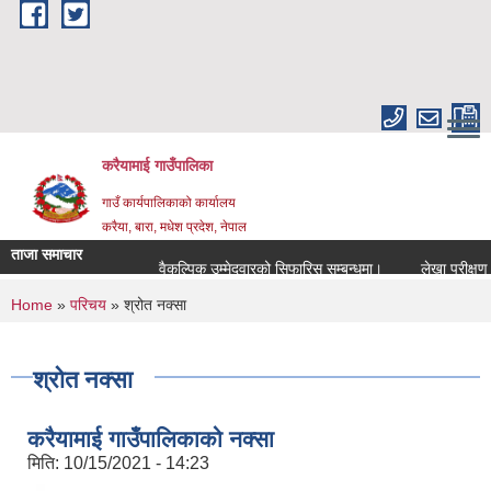
Skip to main content
करैयामाई गाउँपालिका
गाउँ कार्यपालिकाको कार्यालय
करैया, बारा, मधेश प्रदेश, नेपाल
ताजा समाचार
वैकल्पिक उम्मेदवारको सिफारिस सम्बन्धमा।
लेखा परीक्षण सम्
You are here
Home
»
परिचय
» श्रोत नक्सा
श्रोत नक्सा
करैयामाई गाउँपालिकाको नक्सा
मिति:
10/15/2021 - 14:23