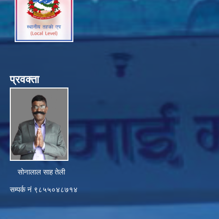
प्रवक्ता
सोनालाल साह तेली
सम्पर्क नं ९८५५०४८७१४