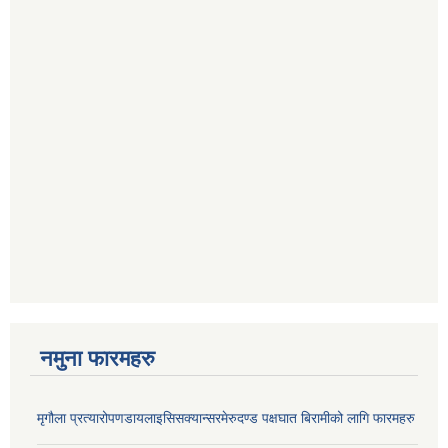
नमुना फारमहरु
मृगौला प्रत्यारोपणडायलाइसिसक्यान्सरमेरुदण्ड पक्षघात बिरामीको लागि फारमहरु