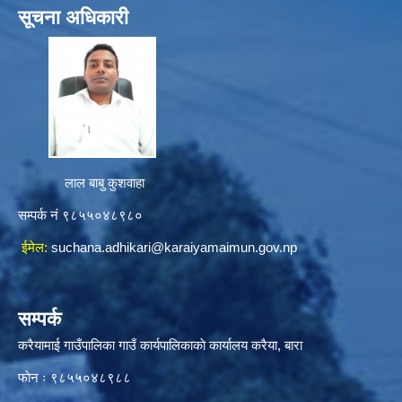
सूचना अधिकारी
लाल बाबु कुशवाहा
सम्पर्क नं ९८५५०४८९८०
ईमेल:
suchana.adhikari@karaiyamaimun.gov.np
सम्पर्क
करैयामाई गाउँपालिका गाउँ कार्यपालिकाकाे कार्यालय करैया, बारा
फाेन ः ‌९८५५०४८९८८