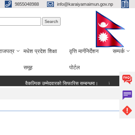
9855048988
info@karaiyamaimun.gov.np
Search form
earch
राजपत्र
मधेश प्रदेश शिक्षा
वृत्ति मार्गनिर्देशन
सम्पर्क
समूह
पोर्टल
वैकल्पिक उम्मेदवारको सिफारिस सम्बन्धमा।
लेखा परीक्षण सम्बन