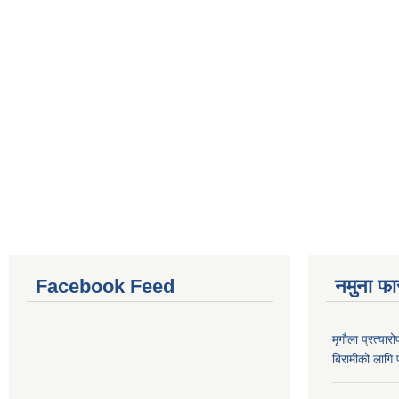
Facebook Feed
नमुना फा
मृगौला प्रत्या
बिरामीको लागि