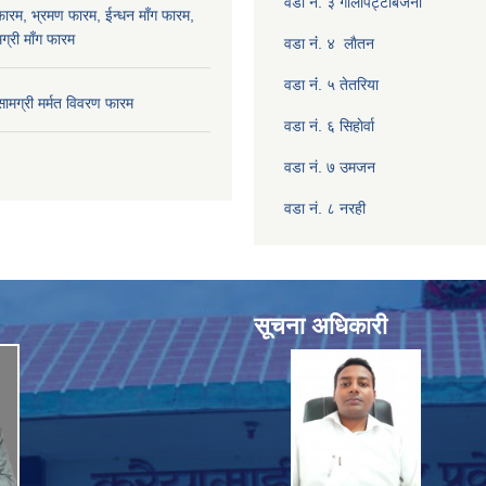
वडा नं. ३ गालाेपट्टीबजनी
फारम, भ्रमण फारम, ईन्धन माँग फारम,
ग्री माँग फारम
वडा नंं. ४ लाैतन
वडा नंं. ५ तेतरिया
 सामग्री मर्मत विवरण फारम
वडा नं. ६ सिहाेर्वा
वडा नं. ७ उमजन
वडा नं. ८ नरही
सूचना अधिकारी