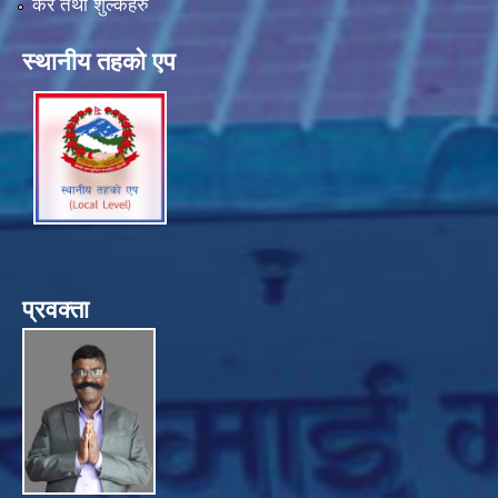
कर तथा शुल्कहरु
स्थानीय तहको एप
प्रवक्ता