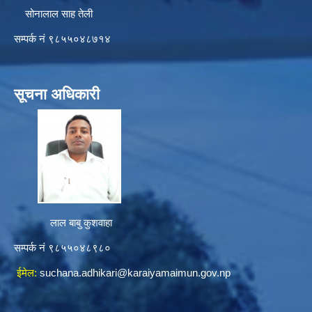
सोनालाल साह तेली
सम्पर्क नं ९८५५०४८७१४
सूचना अधिकारी
लाल बाबु कुशवाहा
सम्पर्क नं ९८५५०४८९८०
ईमेल:
suchana.adhikari@karaiyamaimun.gov.np