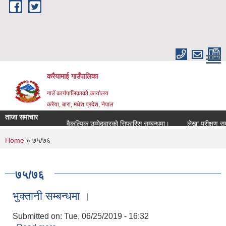
Skip to main content
करैयामाई गाउँपालिका
गाउँ कार्यपालिकाको कार्यालय
करैया, बारा, मधेश प्रदेश, नेपाल
ताजा समाचार
वैकल्पिक उम्मेदवारको सिफारिस सम्बन्धमा।
लेखा परीक्षण सम्बन्ध
You are here
Home
» ७५/७६
७५/७६
भुक्तानी सम्बन्धमा ।
Submitted on:
Tue, 06/25/2019 - 16:32