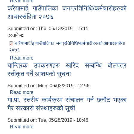
Read more
about भुक्तानी सम्बन्धमा ।
करैयामाई गाउँपालिका जनप्रतिनिधि/कर्मचारीहरुको
आचारसंहिता २०७६
Submitted on:
Thu, 06/13/2019 - 15:15
दस्तावेज:
करैयामार्इ गाउँपालिका जनप्रतिनिधि/कर्मचारीहरुको आचारसंहिता
२०७६
Read more
about करैयामाई गाउँपालिका जनप्रतिनिधि/कर्मचारीहरुको
यान्त्रिक उपकरणहरु खरिद सम्बन्धि बोलपत्र
आचारसंहिता २०७६
स्तीकृत गर्ने आशयको सुचना
Submitted on:
Mon, 06/03/2019 - 12:56
Read more
about यान्त्रिक उपकरणहरु खरिद सम्बन्धि बोलपत्र
गा.पा. स्तरीय कार्यक्रम संचालन गर्न छनौट भएका
स्तीकृत गर्ने आशयको सुचना
गैर सरकारी स‌ंस्थाहरुको सुची
Submitted on:
Tue, 05/28/2019 - 10:46
Read more
about गा.पा. स्तरीय कार्यक्रम संचालन गर्न छनौट भएका गैर
सरकारी स‌ंस्थाहरुको सुची