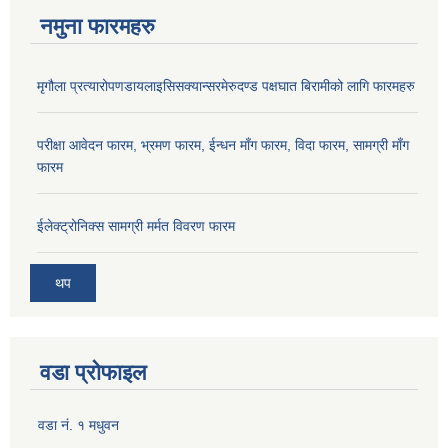
नमुना फारमहरु
मृगौला प्रत्यारोपणडायलाइसिसक्यान्सरमेरुदण्ड पक्षघात बिरामीको लागि फारमहरु
परीक्षा आवेदन फारम, भ्रमण फारम, ईन्धन माँग फारम, विदा फारम, सामग्री माँग
फारम
ईलेक्ट्रोनिक्स सामग्री मर्मत विवरण फारम
थप
वडा प्रोफाइल
वडा नं. १ मधुवन