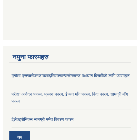
नमुना फारमहरु
मृगौला प्रत्यारोपणडायलाइसिसक्यान्सरमेरुदण्ड पक्षघात बिरामीको लागि फारमहरु
परीक्षा आवेदन फारम, भ्रमण फारम, ईन्धन माँग फारम, विदा फारम, सामग्री माँग
फारम
ईलेक्ट्रोनिक्स सामग्री मर्मत विवरण फारम
थप