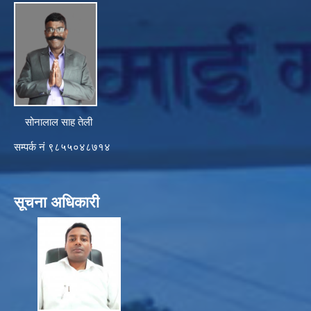
सोनालाल साह तेली
सम्पर्क नं ९८५५०४८७१४
सूचना अधिकारी