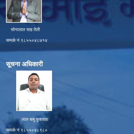
सोनालाल साह तेली
सम्पर्क नं ९८५५०४८७१४
सूचना अधिकारी
लाल बाबु कुशवाहा
सम्पर्क नं ९८५५०४८९८०