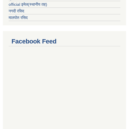
official इमेल(स्थानीय तह)
नगदी रसिद
मालपोत रसिद
Facebook Feed