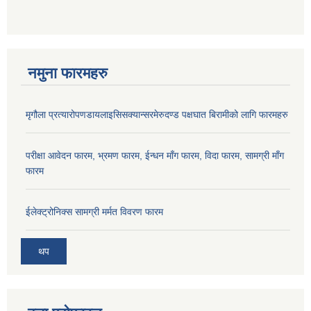
नमुना फारमहरु
मृगौला प्रत्यारोपणडायलाइसिसक्यान्सरमेरुदण्ड पक्षघात बिरामीको लागि फारमहरु
परीक्षा आवेदन फारम, भ्रमण फारम, ईन्धन माँग फारम, विदा फारम, सामग्री माँग
फारम
ईलेक्ट्रोनिक्स सामग्री मर्मत विवरण फारम
थप