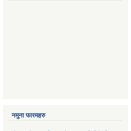
नमुना फारमहरु