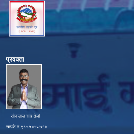
प्रवक्ता
सोनालाल साह तेली
सम्पर्क नं ९८५५०४८७१४