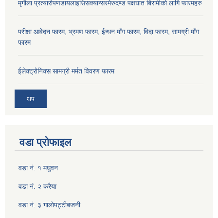
मृगौला प्रत्यारोपणडायलाइसिसक्यान्सरमेरुदण्ड पक्षघात बिरामीको लागि फारमहरु
परीक्षा आवेदन फारम, भ्रमण फारम, ईन्धन माँग फारम, विदा फारम, सामग्री माँग
फारम
ईलेक्ट्रोनिक्स सामग्री मर्मत विवरण फारम
थप
वडा प्रोफाइल
वडा नं. १ मधुवन
वडा नं. २ करैया
वडा नं. ३ गालाेपट्टीबजनी