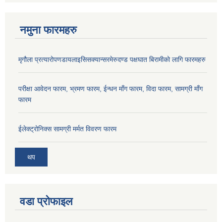
नमुना फारमहरु
मृगौला प्रत्यारोपणडायलाइसिसक्यान्सरमेरुदण्ड पक्षघात बिरामीको लागि फारमहरु
परीक्षा आवेदन फारम, भ्रमण फारम, ईन्धन माँग फारम, विदा फारम, सामग्री माँग
फारम
ईलेक्ट्रोनिक्स सामग्री मर्मत विवरण फारम
थप
वडा प्रोफाइल