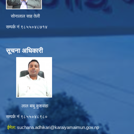
सोनालाल साह तेली
सम्पर्क नं ९८५५०४८७१४
सूचना अधिकारी
लाल बाबु कुशवाहा
सम्पर्क नं ९८५५०४८९८०
ईमेल:
suchana.adhikari@karaiyamaimun.gov.np