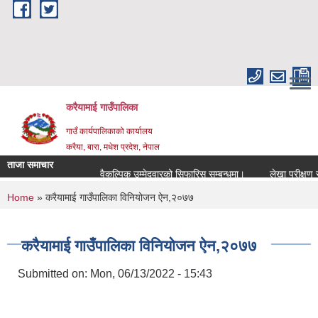
Skip to main content
करैयामाई गाउँपालिका
गाउँ कार्यपालिकाको कार्यालय
करैया, बारा, मधेश प्रदेश, नेपाल
ताजा समाचार
वैकल्पिक उम्मेदवारको सिफारिस सम्बन्धमा।
लेखा परीक्षण सम्बन
You are here
Home
» करैयामाई गाउँपालिका विनियोजन ऐन,२०७७
करैयामाई गाउँपालिका विनियोजन ऐन,२०७७
Submitted on:
Mon, 06/13/2022 - 15:43