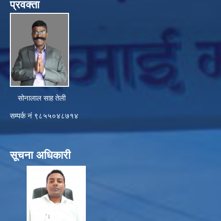
प्रवक्ता
सोनालाल साह तेली
सम्पर्क नं ९८५५०४८७१४
सूचना अधिकारी