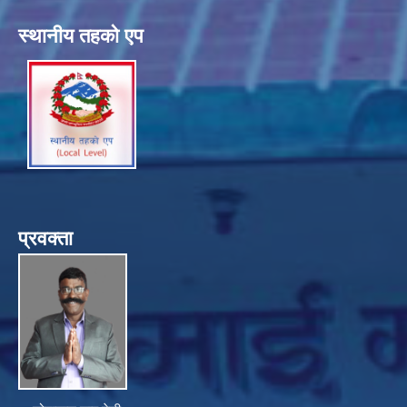
स्थानीय तहको एप
प्रवक्ता