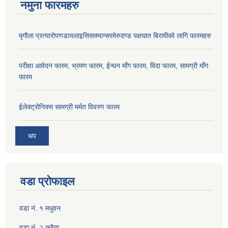
नमुना फारमहरु
मृगौला प्रत्यारोपणडायलाइसिसक्यान्सरमेरुदण्ड पक्षघात बिरामीको लागि फारमहरु
परीक्षा आवेदन फारम, भ्रमण फारम, ईन्धन माँग फारम, विदा फारम, सामग्री माँग
फारम
ईलेक्ट्रोनिक्स सामग्री मर्मत विवरण फारम
थप
वडा प्रोफाइल
वडा नं. १ मधुवन
वडा नं. २ करैया