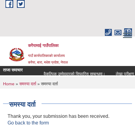
Skip to main content
करैयामाई गाउँपालिका
गाउँ कार्यपालिकाको कार्यालय
करैया, बारा, मधेश प्रदेश, नेपाल
ताजा समाचार
वैकल्पिक उम्मेदवारको सिफारिस सम्बन्धमा।
लेखा परीक्षण सम्ब
You are here
Home
»
समस्या दर्ता
» समस्या दर्ता
समस्या दर्ता
Thank you, your submission has been received.
Go back to the form