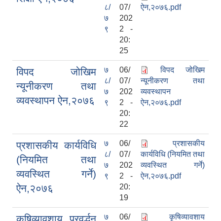
८/
07/
ऐन,२०७६.pdf
७
202
९
2 -
20:
25
७
06/
विपद जोखिम
विपद जोखिम
८/
07/
न्यूनीकरण तथा
न्यूनीकरण तथा
७
202
व्यवस्थापन
व्यवस्थापन ऐन,२०७६
९
2 -
ऐन,२०७६.pdf
20:
22
७
06/
प्रशासकीय
प्रशासकीय कार्यविधि
८/
07/
कार्यविधि (नियमित तथा
(नियमित तथा
७
202
व्यवस्थित गर्ने)
व्यवस्थित गर्ने)
९
2 -
ऐन,२०७६.pdf
ऐन,२०७६
20:
19
७
06/
कृषिव्यावशाय
कृषिव्यावशाय प्रवर्द्धन