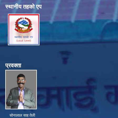
स्थानीय तहको एप
प्रवक्ता
सोनालाल साह तेली