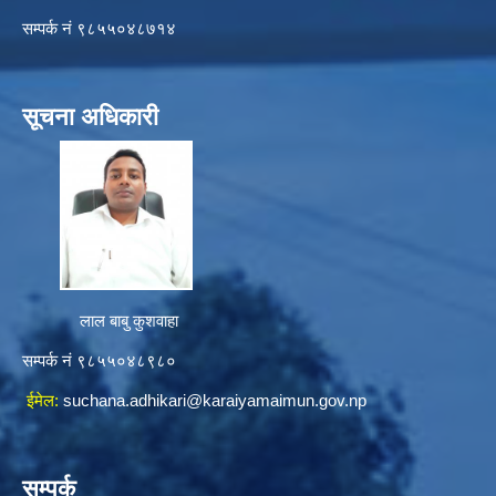
सम्पर्क नं ९८५५०४८७१४
सूचना अधिकारी
लाल बाबु कुशवाहा
सम्पर्क नं ९८५५०४८९८०
ईमेल:
suchana.adhikari@karaiyamaimun.gov.np
सम्पर्क