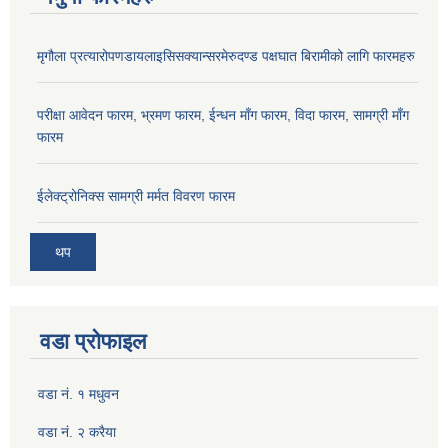
मृगौला प्रत्यारोपणडायलाइसिसक्यान्सरमेरुदण्ड पक्षघात बिरामीको लागि फारमहरु
परीक्षा आवेदन फारम, भ्रमण फारम, ईन्धन माँग फारम, विदा फारम, सामग्री माँग
फारम
ईलेक्ट्रोनिक्स सामग्री मर्मत विवरण फारम
थप
वडा प्रोफाइल
वडा नं. १ मधुवन
वडा नं. २ करैया