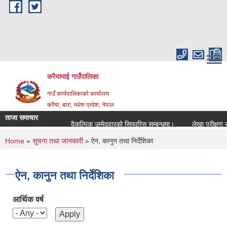
Skip to main content
करैयामाई गाउँपालिका
गाउँ कार्यपालिकाको कार्यालय
करैया, बारा, मधेश प्रदेश, नेपाल
ताजा समाचार
वैकल्पिक उम्मेदवारको सिफारिस सम्बन्धमा।
लेखा परीक्षण सम्बन्
You are here
Home
»
सूचना तथा जानकारी
» ऐन, कानुन तथा निर्देशिका
ऐन, कानुन तथा निर्देशिका
आर्थिक वर्ष