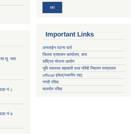
थप
Important Links
अनलाईन घटना दर्ता
जिल्ला प्रशासन कार्यालय, बारा
सा.सु. भता
राष्ट्रिय योजना आयोग
भूमि व्यवस्था सहकारी तथा गरिबी निवारण मन्त्रालय
official इमेल(स्थानीय तह)
नगदी रसिद
मालपोत रसिद
 वडा नं ८
 वडा नं ७