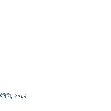
र्यविधि, २०८२