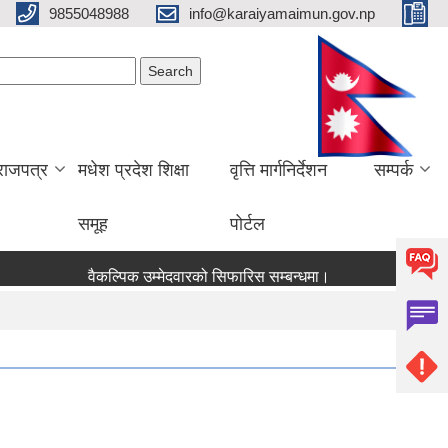
9855048988
info@karaiyamaimun.gov.np
Search form
earch
राजपत्र
मधेश प्रदेश शिक्षा
वृत्ति मार्गनिर्देशन
सम्पर्क
समूह
पोर्टल
वैकल्पिक उम्मेदवारको सिफारिस सम्बन्धमा।
लेखा परीक्षण सम्बन्