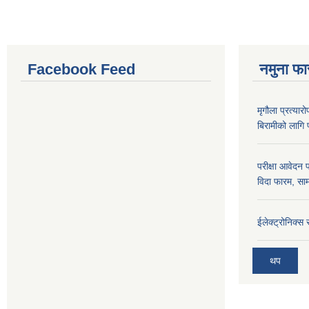
Facebook Feed
नमुना फा
मृगौला प्रत्या
बिरामीको लागि
परीक्षा आवेदन 
विदा फारम, साम
ईलेक्ट्रोनिक्स
थप