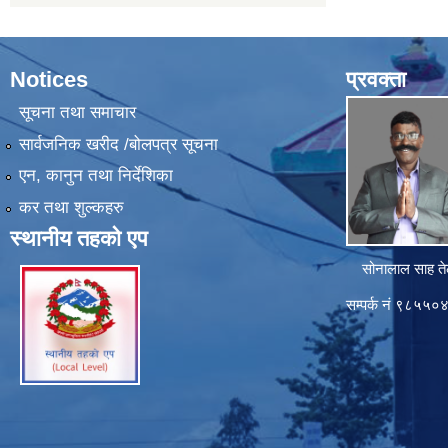
Notices
प्रवक्ता
सूचना तथा समाचार
सार्वजनिक खरीद /बोलपत्र सूचना
एन, कानुन तथा निर्देशिका
कर तथा शुल्कहरु
स्थानीय तहको एप
सोनालाल साह ते
सम्पर्क नं ९८५५