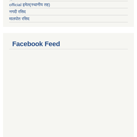
official इमेल(स्थानीय तह)
नगदी रसिद
मालपोत रसिद
Facebook Feed