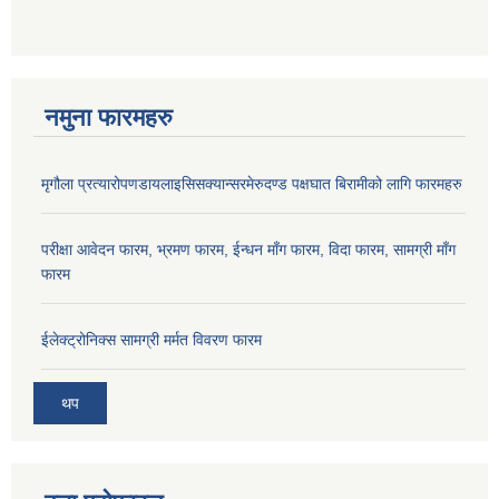
नमुना फारमहरु
मृगौला प्रत्यारोपणडायलाइसिसक्यान्सरमेरुदण्ड पक्षघात बिरामीको लागि फारमहरु
परीक्षा आवेदन फारम, भ्रमण फारम, ईन्धन माँग फारम, विदा फारम, सामग्री माँग
फारम
ईलेक्ट्रोनिक्स सामग्री मर्मत विवरण फारम
थप