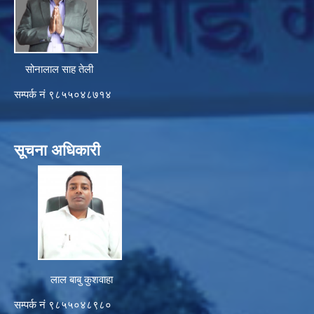
सोनालाल साह तेली
सम्पर्क नं ९८५५०४८७१४
सूचना अधिकारी
लाल बाबु कुशवाहा
सम्पर्क नं ९८५५०४८९८०