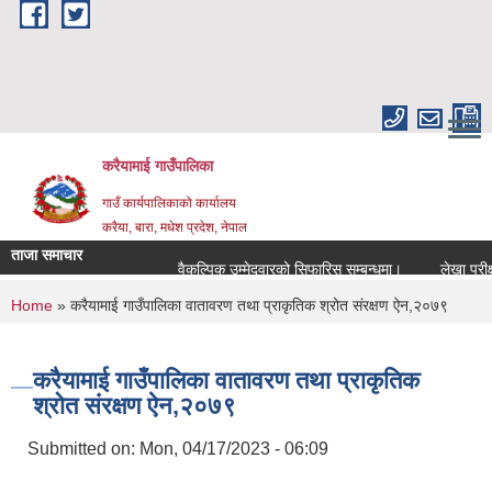
Skip to main content
करैयामाई गाउँपालिका
गाउँ कार्यपालिकाको कार्यालय
करैया, बारा, मधेश प्रदेश, नेपाल
ताजा समाचार
वैकल्पिक उम्मेदवारको सिफारिस सम्बन्धमा।
लेखा परीक्षण स
You are here
Home
» करैयामाई गाउँपालिका वातावरण तथा प्राकृतिक श्रोत संरक्षण ऐन,२०७९
करैयामाई गाउँपालिका वातावरण तथा प्राकृतिक
श्रोत संरक्षण ऐन,२०७९
Submitted on:
Mon, 04/17/2023 - 06:09