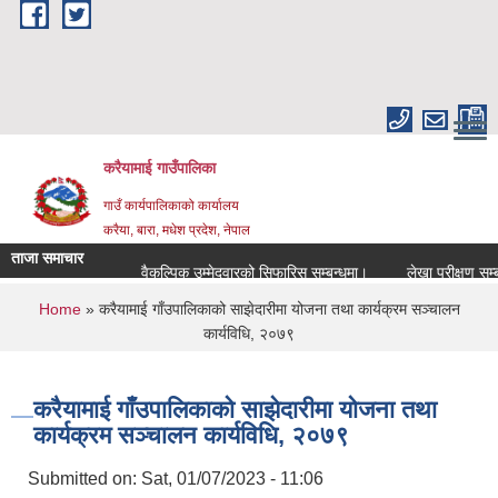
Skip to main content
करैयामाई गाउँपालिका
गाउँ कार्यपालिकाको कार्यालय
करैया, बारा, मधेश प्रदेश, नेपाल
ताजा समाचार
वैकल्पिक उम्मेदवारको सिफारिस सम्बन्धमा।
लेखा परीक्षण सम्बन्धम
You are here
Home
» करैयामाई गाँउपालिकाको साझेदारीमा योजना तथा कार्यक्रम सञ्‍चालन
कार्यविधि, २०७९
करैयामाई गाँउपालिकाको साझेदारीमा योजना तथा
कार्यक्रम सञ्‍चालन कार्यविधि, २०७९
Submitted on:
Sat, 01/07/2023 - 11:06