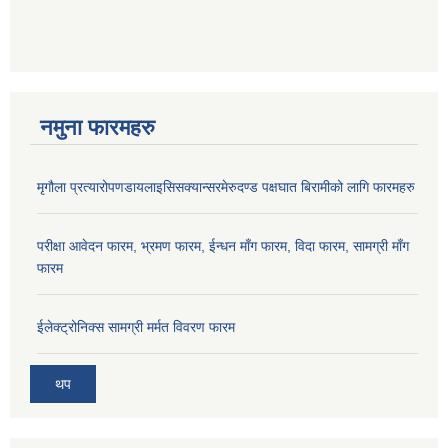
नमुना फारमहरु
मृगौला प्रत्यारोपणडायलाइसिसक्यान्सरमेरुदण्ड पक्षघात बिरामीको लागि फारमहरु
परीक्षा आवेदन फारम, भ्रमण फारम, ईन्धन माँग फारम, विदा फारम, सामग्री माँग
फारम
ईलेक्ट्रोनिक्स सामग्री मर्मत विवरण फारम
थप