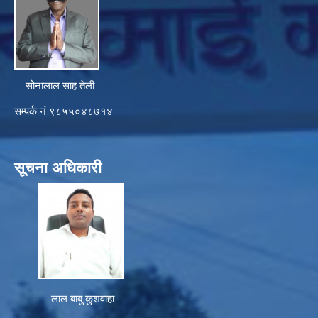
सोनालाल साह तेली
सम्पर्क नं ९८५५०४८७१४
सूचना अधिकारी
लाल बाबु कुशवाहा