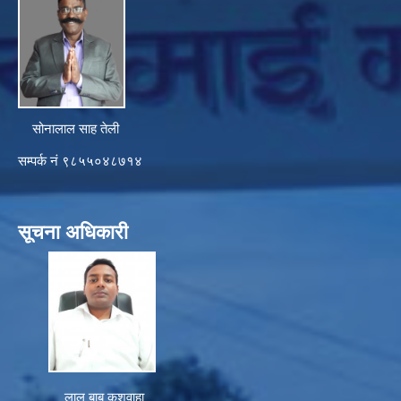
सोनालाल साह तेली
सम्पर्क नं ९८५५०४८७१४
सूचना अधिकारी
लाल बाबु कुशवाहा