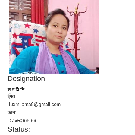
Designation:
स.म.वि.नि.
ईमेल:
luxmilama8@gmail.com
फोन:
९८०७२४४५४४
Status: