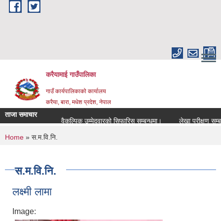
Skip to main content
करैयामाई गाउँपालिका
गाउँ कार्यपालिकाको कार्यालय
करैया, बारा, मधेश प्रदेश, नेपाल
ताजा समाचार
वैकल्पिक उम्मेदवारको सिफारिस सम्बन्धमा।
लेखा परीक्षण सम्बन्धमा
You are here
Home
» स.म.वि.नि.
स.म.वि.नि.
लक्ष्मी लामा
Image: