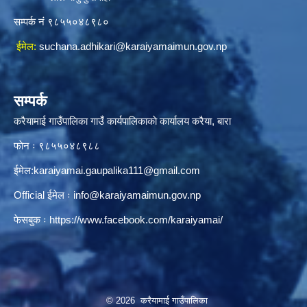
सम्पर्क नं ९८५५०४८९८०
ईमेल:
suchana.adhikari@karaiyamaimun.gov.np
सम्पर्क
करैयामाई गाउँपालिका गाउँ कार्यपालिकाकाे कार्यालय करैया, बारा
फाेन ः ‌९८५५०४८९८८
ईमेल:
karaiyamai.gaupalika111@gmail.com
Official ईमेल ः
info@karaiyamaimun.gov.np
फेसबुक ः
https://www.facebook.com/karaiyamai/
© 2026 करैयामाई गाउँपालिका