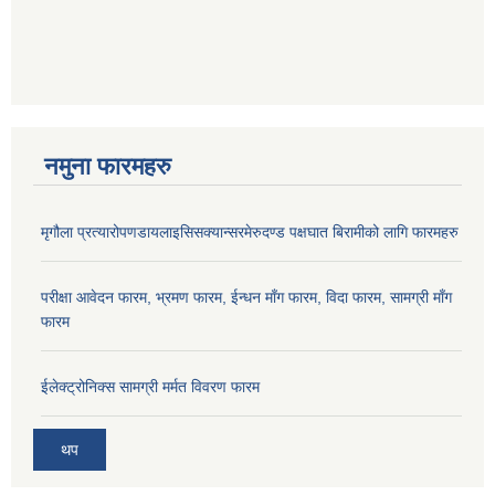
नमुना फारमहरु
मृगौला प्रत्यारोपणडायलाइसिसक्यान्सरमेरुदण्ड पक्षघात बिरामीको लागि फारमहरु
परीक्षा आवेदन फारम, भ्रमण फारम, ईन्धन माँग फारम, विदा फारम, सामग्री माँग
फारम
ईलेक्ट्रोनिक्स सामग्री मर्मत विवरण फारम
थप