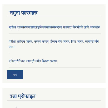
नमुना फारमहरु
मृगौला प्रत्यारोपणडायलाइसिसक्यान्सरमेरुदण्ड पक्षघात बिरामीको लागि फारमहरु
परीक्षा आवेदन फारम, भ्रमण फारम, ईन्धन माँग फारम, विदा फारम, सामग्री माँग
फारम
ईलेक्ट्रोनिक्स सामग्री मर्मत विवरण फारम
थप
वडा प्रोफाइल