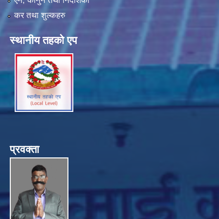
एन, कानुन तथा निर्देशिका
कर तथा शुल्कहरु
स्थानीय तहको एप
प्रवक्ता