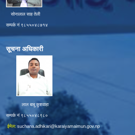
सोनालाल साह तेली
सम्पर्क नं ९८५५०४८७१४
सूचना अधिकारी
लाल बाबु कुशवाहा
सम्पर्क नं ९८५५०४८९८०
ईमेल:
suchana.adhikari@karaiyamaimun.gov.np