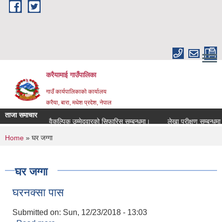
Skip to main content
करैयामाई गाउँपालिका
गाउँ कार्यपालिकाको कार्यालय
करैया, बारा, मधेश प्रदेश, नेपाल
ताजा समाचार
वैकल्पिक उम्मेदवारको सिफारिस सम्बन्धमा।
लेखा परीक्षण सम्बन्धमा।
You are here
Home
» घर जग्गा
घर जग्गा
घरनक्सा पास
Submitted on:
Sun, 12/23/2018 - 13:03