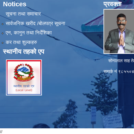
Notices
प्रवक्ता
सूचना तथा समाचार
सार्वजनिक खरीद /बोलपत्र सूचना
एन, कानुन तथा निर्देशिका
कर तथा शुल्कहरु
स्थानीय तहको एप
सोनालाल साह ते
सम्पर्क नं ९८५५
//