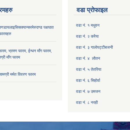
रमहरु
वडा प्रोफाइल
वडा नं. १ मधुवन
रोपणडायलाइसिसक्यान्सरमेरुदण्ड पक्षघात
 फारमहरु
वडा नं. २ करैया
वडा नं. ३ गालाेपट्टीबजनी
फारम, भ्रमण फारम, ईन्धन माँग फारम,
ग्री माँग फारम
वडा नंं. ४ लाैतन
वडा नंं. ५ तेतरिया
 सामग्री मर्मत विवरण फारम
वडा नं. ६ सिहाेर्वा
वडा नं. ७ उमजन
वडा नं. ८ नरही