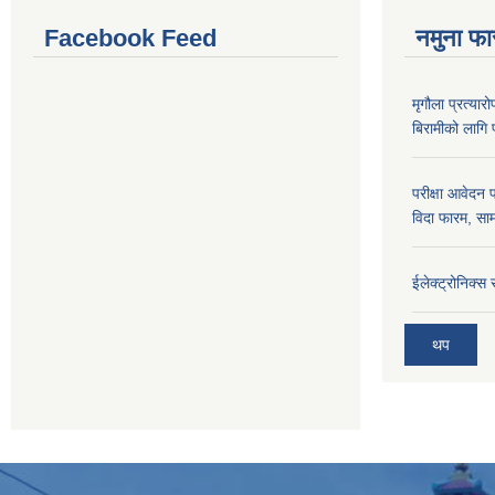
Facebook Feed
नमुना फा
मृगौला प्रत्या
बिरामीको लागि
परीक्षा आवेदन 
विदा फारम, साम
ईलेक्ट्रोनिक्स
थप