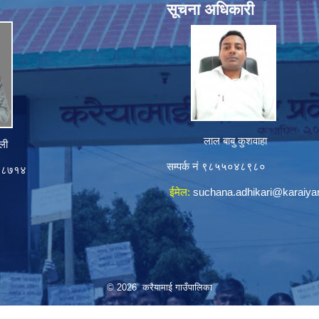
सूचना अधिकारी
लाल बाबु कुशवाहा
ली
सम्पर्क नं ९८५५०४८९८०
०४८७१४
ईमेल:
suchana.adhikari@karaiy
© 2026 करैयामाई गाउँपालिका