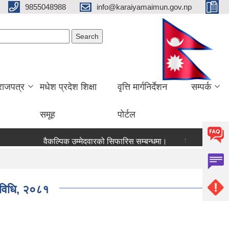
9855048988
info@karaiyamaimun.gov.np
Search form
earch
राजपत्र
मधेश प्रदेश शिक्षा
वृत्ति मार्गनिर्देशन
सम्पर्क
समूह
पोर्टल
वैकल्पिक उम्मेदवारको सिफारिस सम्बन्धमा।
लेखा परीक्षण सम्बन्ध
्यविधि, २०८१