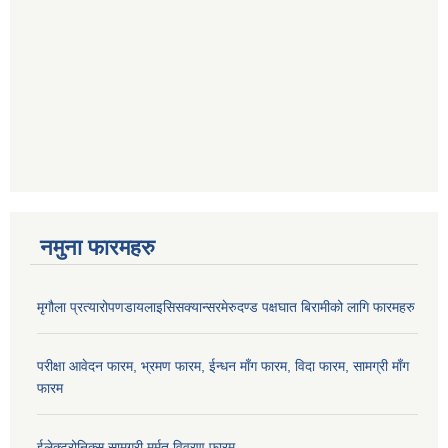
नमुना फारमहरु
मृगौला प्रत्यारोपणडायलाइसिसक्यान्सरमेरुदण्ड पक्षघात बिरामीको लागि फारमहरु
परीक्षा आवेदन फारम, भ्रमण फारम, ईन्धन माँग फारम, विदा फारम, सामग्री माँग
फारम
ईलेक्ट्रोनिक्स सामग्री मर्मत विवरण फारम