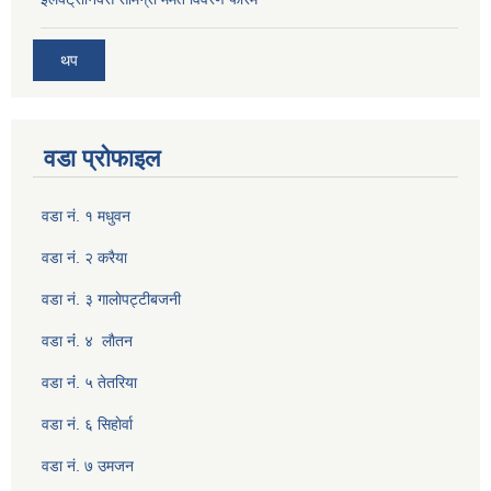
थप
वडा प्रोफाइल
वडा नं. १ मधुवन
वडा नं. २ करैया
वडा नं. ३ गालाेपट्टीबजनी
वडा नंं. ४ लाैतन
वडा नंं. ५ तेतरिया
वडा नं. ६ सिहाेर्वा
वडा नं. ७ उमजन