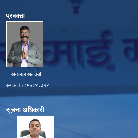
प्रवक्ता
सोनालाल साह तेली
सम्पर्क नं ९८५५०४८७१४
सूचना अधिकारी